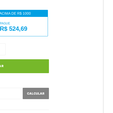
ACIMA DE R$ 1000
PAGUE
R$ 524,69
AR
CALCULAR