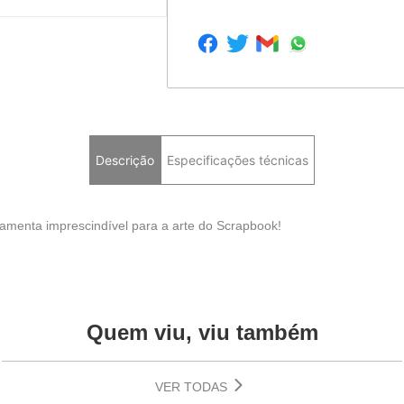
Descrição
Especificações técnicas
rramenta imprescindível para a arte do Scrapbook!
Quem viu, viu também
VER TODAS