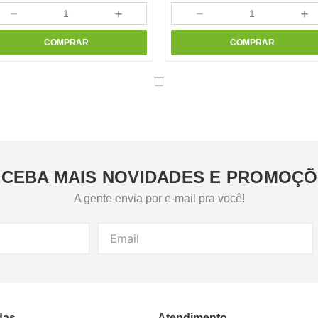
－
＋
－
＋
COMPRAR
COMPRAR
CEBA MAIS NOVIDADES E PROMOÇ
A gente envia por e-mail pra você!
das
Atendimento