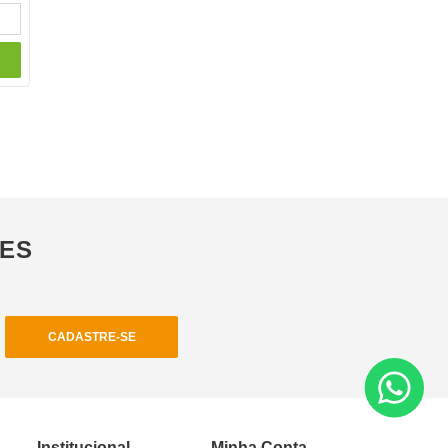
ÕES
CADASTRE-SE
Institucional
Minha Conta