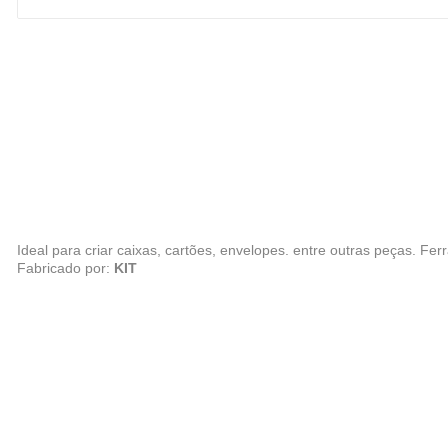
Ideal para criar caixas, cartões, envelopes. entre outras peças. Fe
Fabricado por:
KIT