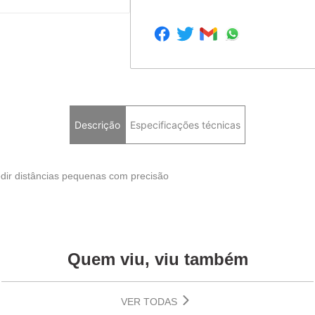
Descrição
Especificações técnicas
edir distâncias pequenas com precisão
Quem viu, viu também
VER TODAS