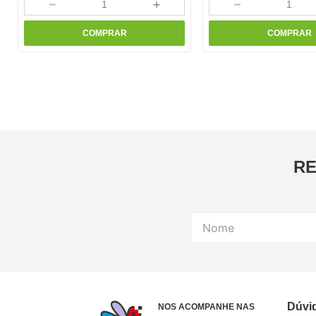
－
＋
－
COMPRAR
COMPRAR
RE
Dúvi
NOS ACOMPANHE NAS