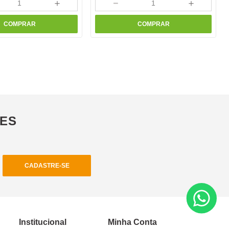
＋
－
＋
COMPRAR
COMPRAR
ÕES
CADASTRE-SE
Institucional
Minha Conta