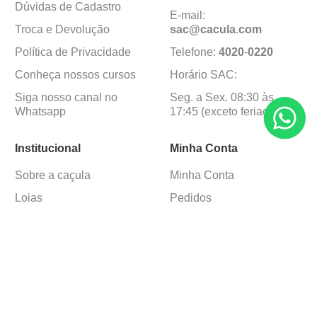
Dúvidas de Cadastro
E-mail:
Troca e Devolução
sac@cacula
.
com
Política de Privacidade
Telefone:
4020
-
0220
Conheça nossos cursos
Horário SAC:
Siga nosso canal no
Seg. a Sex. 08:30 às
Whatsapp
17:45 (exceto feriados)
Institucional
Minha Conta
Sobre a caçula
Minha Conta
Lojas
Pedidos
Trabalhe Conosco
Formas de pagamento