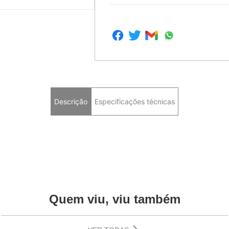
Descrição
Especificações técnicas
Quem viu, viu também