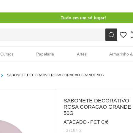
Tudo em um só lugar!
Faça sua busca aqui
F
Cursos
Papelaria
Artes
Armarinho &
SABONETE DECORATIVO ROSA CORACAO GRANDE 50G
SABONETE DECORATIVO
ROSA CORACAO GRANDE
50G
ATACADO - PCT C/6
:
37184-2