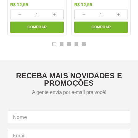
R$
12
,
99
R$
12
,
99
－
＋
－
＋
COMPRAR
COMPRAR
RECEBA MAIS NOVIDADES E
PROMOÇÕES
A gente envia por e-mail pra você!