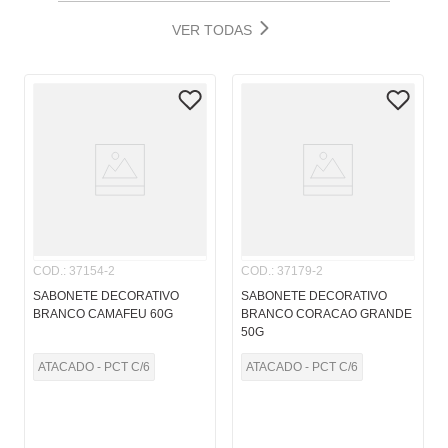
VER TODAS
COD.
:
37154-2
COD.
:
37179-2
SABONETE DECORATIVO
SABONETE DECORATIVO
BRANCO CAMAFEU 60G
BRANCO CORACAO GRANDE
50G
ATACADO - PCT C/6
ATACADO - PCT C/6