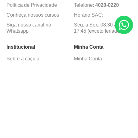
Política de Privacidade
Telefone:
4020
-
0220
Conheça nossos cursos
Horário SAC:
Siga nosso canal no
Seg. a Sex. 08:30 às
Whatsapp
17:45 (exceto feriados)
Institucional
Minha Conta
Sobre a caçula
Minha Conta
Lojas
Pedidos
Trabalhe Conosco
Formas de pagamento