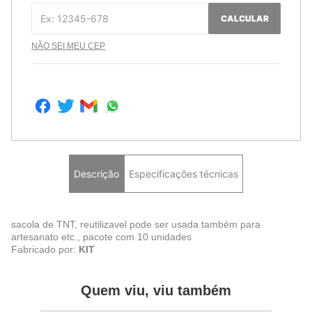
CALCULAR
NÃO SEI MEU CEP
Descrição
Especificações técnicas
sacola de TNT, reutilizavel pode ser usada também para
artesanato etc., pacote com 10 unidades
Fabricado por:
KIT
Quem viu, viu também