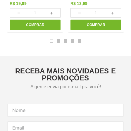
R$
19
,
99
R$
13
,
99
－
＋
－
＋
COMPRAR
COMPRAR
RECEBA MAIS NOVIDADES E
PROMOÇÕES
A gente envia por e-mail pra você!