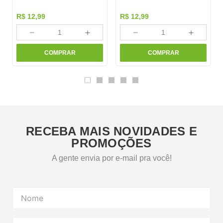
R$
12
,
99
R$
12
,
99
－
＋
－
＋
COMPRAR
COMPRAR
RECEBA MAIS NOVIDADES E
PROMOÇÕES
A gente envia por e-mail pra você!