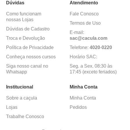
Dúvidas
Atendimento
Como funcionam
Fale Conosco
nossas Lojas
Termos de Uso
Dúvidas de Cadastro
E-mail:
Troca e Devolução
sac@cacula
.
com
Política de Privacidade
Telefone:
4020
-
0220
Conheça nossos cursos
Horário SAC:
Siga nosso canal no
Seg. a Sex. 08:30 às
Whatsapp
17:45 (exceto feriados)
Institucional
Minha Conta
Sobre a caçula
Minha Conta
Lojas
Pedidos
Trabalhe Conosco