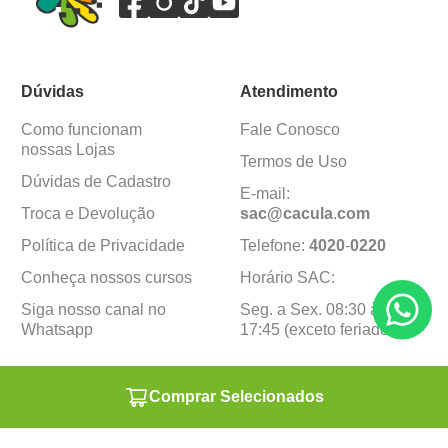
Dúvidas
Atendimento
Como funcionam
Fale Conosco
nossas Lojas
Termos de Uso
Dúvidas de Cadastro
E-mail:
Troca e Devolução
sac@cacula
.
com
Política de Privacidade
Telefone:
4020
-
0220
Conheça nossos cursos
Horário SAC:
Siga nosso canal no
Seg. a Sex. 08:30 às
Whatsapp
17:45 (exceto feriados)
Institucional
Minha Conta
Comprar Selecionados
Sobre a caçula
Minha Conta