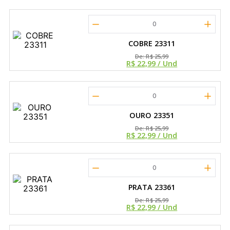
0
COBRE 23311
De:
R$ 25,99
R$ 22,99
/ Und
0
OURO 23351
De:
R$ 25,99
R$ 22,99
/ Und
0
PRATA 23361
De:
R$ 25,99
R$ 22,99
/ Und