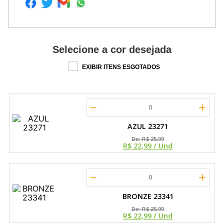
Selecione a cor desejada
EXIBIR ITENS ESGOTADOS
0
AZUL 23271
De:
R$ 25,99
R$ 22,99
/ Und
0
BRONZE 23341
De:
R$ 25,99
R$ 22,99
/ Und