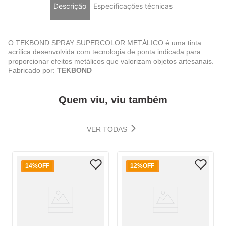
Descrição
Especificações técnicas
O TEKBOND SPRAY SUPERCOLOR METÁLICO é uma tinta
acrílica desenvolvida com tecnologia de ponta indicada para
proporcionar efeitos metálicos que valorizam objetos artesanais.
Fabricado por:
TEKBOND
Quem viu, viu também
VER TODAS
14%
OFF
12%
OFF