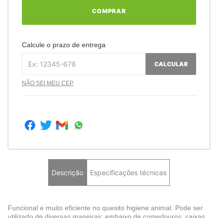
COMPRAR
Calcule o prazo de entrega
CALCULAR
NÃO SEI MEU CEP
Descrição
Especificações técnicas
Funcional e muito eficiente no quesito higiene animal. Pode ser
utilizado de diversas maneiras: embaixo de comedouros, caixas