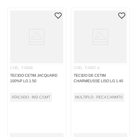
COD.
:
T-0008
COD.
:
T-0007-4
TECIDO CETIM JACQUARD
TECIDO DE CETIM
100%P LG 1.50
CHARMEUSSE LISO LG 1.40
ATACADO - IND C/1MT
MULTIPLO - PECA C/49MTS