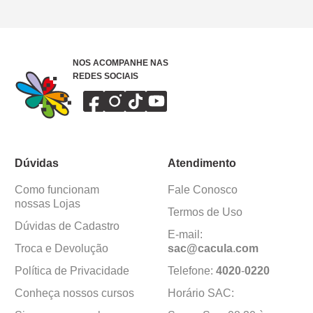
NOS ACOMPANHE NAS
REDES SOCIAIS
Dúvidas
Atendimento
Como funcionam
Fale Conosco
nossas Lojas
Termos de Uso
Dúvidas de Cadastro
E-mail:
Troca e Devolução
sac@cacula
.
com
Política de Privacidade
Telefone:
4020
-
0220
Conheça nossos cursos
Horário SAC: