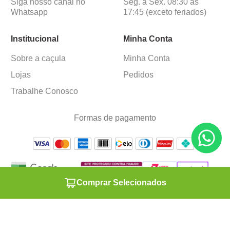
Siga nosso canal no
Seg. a Sex. 08:30 às
Whatsapp
17:45 (exceto feriados)
Institucional
Minha Conta
Sobre a caçula
Minha Conta
Lojas
Pedidos
Trabalhe Conosco
Formas de pagamento
Comprar Selecionados
Verificada por