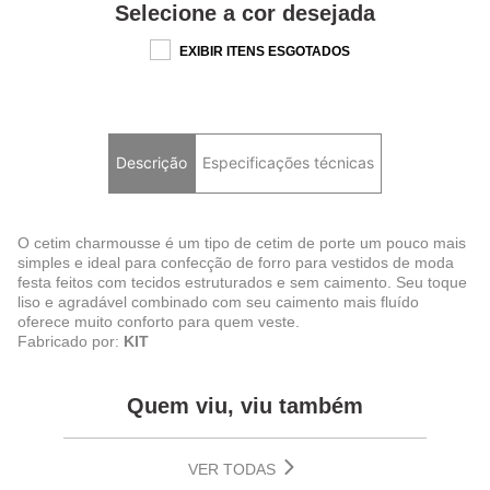
Selecione a cor desejada
EXIBIR ITENS ESGOTADOS
Descrição
Especificações técnicas
O cetim charmousse é um tipo de cetim de porte um pouco mais
simples e ideal para confecção de forro para vestidos de moda
festa feitos com tecidos estruturados e sem caimento. Seu toque
liso e agradável combinado com seu caimento mais fluído
oferece muito conforto para quem veste.
Fabricado por:
KIT
Quem viu, viu também
VER TODAS