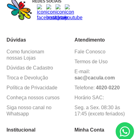
REDES SOCIAIS
Dúvidas
Atendimento
Como funcionam
Fale Conosco
nossas Lojas
Termos de Uso
Dúvidas de Cadastro
E-mail:
Troca e Devolução
sac@cacula
.
com
Política de Privacidade
Telefone:
4020
-
0220
Conheça nossos cursos
Horário SAC:
Siga nosso canal no
Seg. a Sex. 08:30 às
Whatsapp
17:45 (exceto feriados)
Institucional
Minha Conta