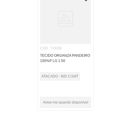
COD.
:
T-0038
TECIDO ORGANZA PANDEIRO
100%P LG 1.50
ATACADO - IND C/1MT
Avise-me quando disponível