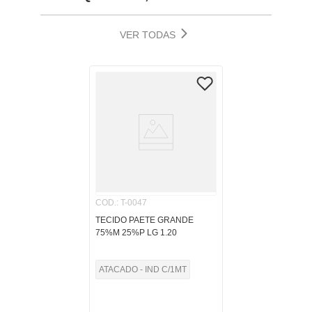
VER TODAS
COD.
:
T-0047
TECIDO PAETE GRANDE
75%M 25%P LG 1.20
ATACADO - IND C/1MT