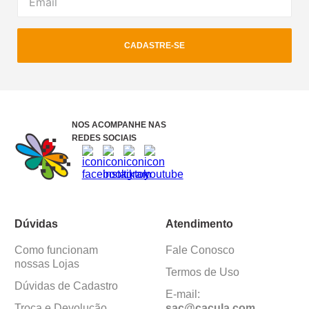
CADASTRE-SE
NOS ACOMPANHE NAS
REDES SOCIAIS
Dúvidas
Atendimento
Como funcionam
Fale Conosco
nossas Lojas
Termos de Uso
Dúvidas de Cadastro
E-mail:
Troca e Devolução
sac@cacula
.
com