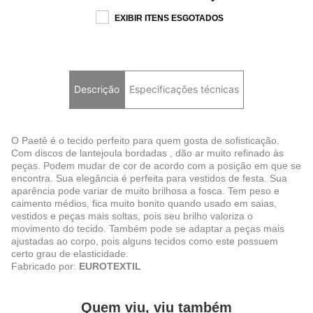
EXIBIR ITENS ESGOTADOS
Descrição
Especificações técnicas
O Paetê é o tecido perfeito para quem gosta de sofisticação.
Com discos de lantejoula bordadas , dão ar muito refinado às
peças. Podem mudar de cor de acordo com a posição em que se
encontra. Sua elegância é perfeita para vestidos de festa. Sua
aparência pode variar de muito brilhosa a fosca. Tem peso e
caimento médios, fica muito bonito quando usado em saias,
vestidos e peças mais soltas, pois seu brilho valoriza o
movimento do tecido. Também pode se adaptar a peças mais
ajustadas ao corpo, pois alguns tecidos como este possuem
certo grau de elasticidade.
Fabricado por:
EUROTEXTIL
Quem viu, viu também