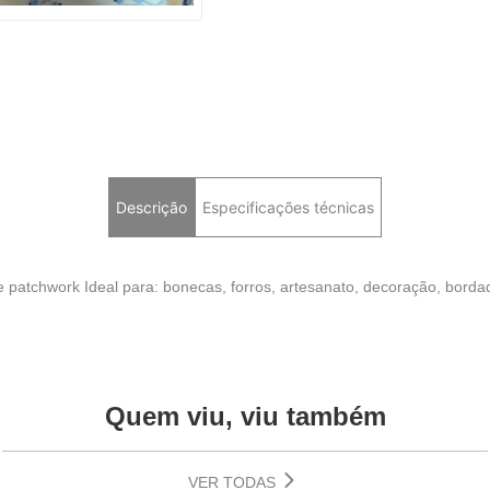
Descrição
Especificações técnicas
a e patchwork Ideal para: bonecas, forros, artesanato, decoração, bord
Quem viu, viu também
VER TODAS