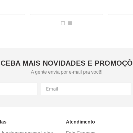
CEBA MAIS NOVIDADES E PROMOÇ
A gente envia por e-mail pra você!
das
Atendimento