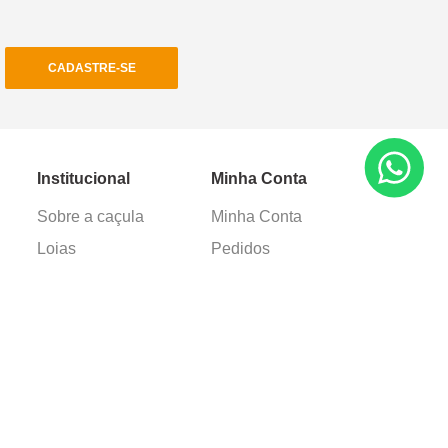
CADASTRE-SE
Institucional
Minha Conta
Sobre a caçula
Minha Conta
Lojas
Pedidos
Trabalhe Conosco