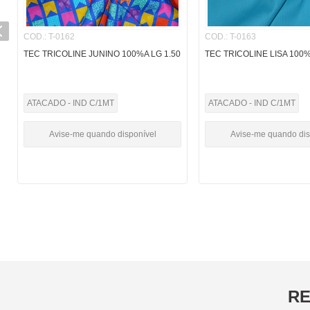
COD.
:
T-0162
COD.
:
T-0163
TEC TRICOLINE JUNINO 100%A LG 1.50
TEC TRICOLINE LISA 100%
ATACADO - IND C/1MT
ATACADO - IND C/1MT
Avise-me quando disponível
Avise-me quando dis
RE