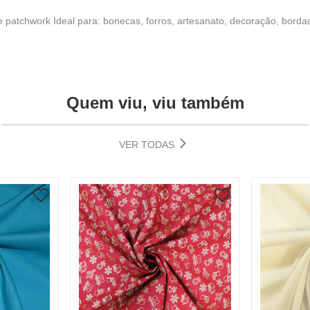
a e patchwork Ideal para: bonecas, forros, artesanato, decoração, bord
Quem viu, viu também
VER TODAS