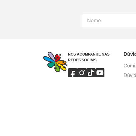
Dúvi
NOS ACOMPANHE NAS
REDES SOCIAIS
Como 
Dúvid
Troca
Polít
Conhe
Siga 
What