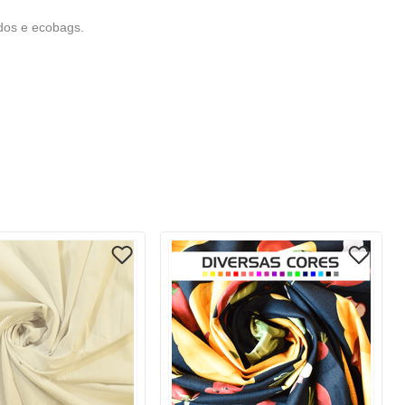
ados e ecobags.