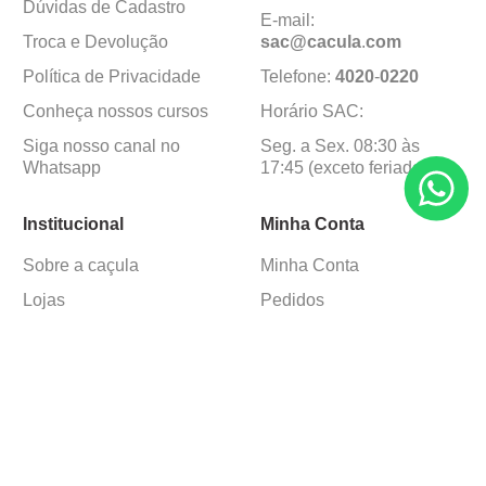
Dúvidas de Cadastro
E-mail:
Troca e Devolução
sac@cacula
.
com
Política de Privacidade
Telefone:
4020
-
0220
Conheça nossos cursos
Horário SAC:
Siga nosso canal no
Seg. a Sex. 08:30 às
Whatsapp
17:45 (exceto feriados)
Institucional
Minha Conta
Sobre a caçula
Minha Conta
Lojas
Pedidos
Trabalhe Conosco
Formas de pagamento