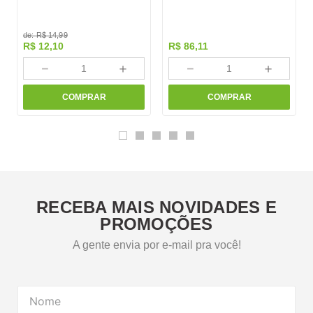
de:
R$
14
,
99
R$
12
,
10
R$
86
,
11
－
＋
－
＋
COMPRAR
COMPRAR
RECEBA MAIS NOVIDADES E
PROMOÇÕES
A gente envia por e-mail pra você!