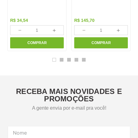
R$
34
,
54
R$
145
,
70
－
＋
－
＋
COMPRAR
COMPRAR
RECEBA MAIS NOVIDADES E
PROMOÇÕES
A gente envia por e-mail pra você!