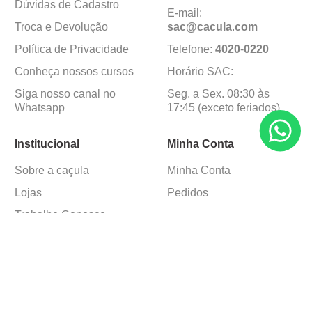
Dúvidas de Cadastro
E-mail:
Troca e Devolução
sac@cacula
.
com
Política de Privacidade
Telefone:
4020
-
0220
Conheça nossos cursos
Horário SAC:
Siga nosso canal no
Seg. a Sex. 08:30 às
Whatsapp
17:45 (exceto feriados)
Institucional
Minha Conta
Sobre a caçula
Minha Conta
Lojas
Pedidos
Trabalhe Conosco
Formas de pagamento