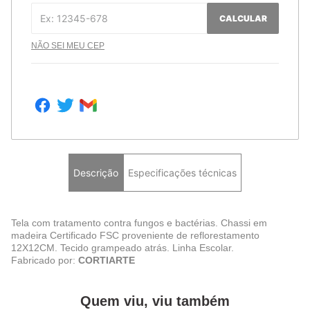
CALCULAR
NÃO SEI MEU CEP
Descrição
Especificações técnicas
Tela com tratamento contra fungos e bactérias. Chassi em
madeira Certificado FSC proveniente de reflorestamento
12X12CM. Tecido grampeado atrás. Linha Escolar.
Fabricado por:
CORTIARTE
Quem viu, viu também