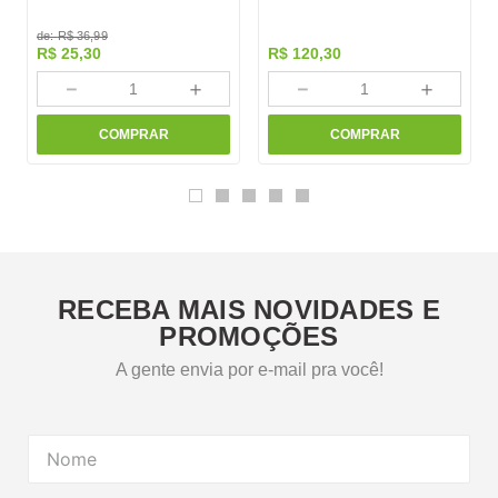
de:
R$
36
,
99
R$
25
,
30
R$
120
,
30
－
＋
－
＋
COMPRAR
COMPRAR
RECEBA MAIS NOVIDADES E
PROMOÇÕES
A gente envia por e-mail pra você!