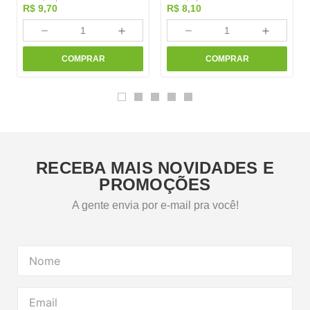
R$
9
,
70
R$
8
,
10
－
＋
－
＋
COMPRAR
COMPRAR
RECEBA MAIS NOVIDADES E
PROMOÇÕES
A gente envia por e-mail pra você!