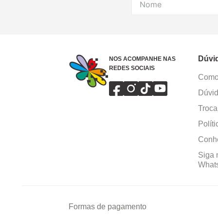
Dúvi
NOS ACOMPANHE NAS
REDES SOCIAIS
Como 
Dúvid
Troca
Polít
Conhe
Siga 
What
Formas de pagamento