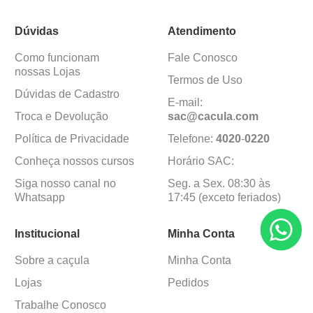
Dúvidas
Atendimento
Como funcionam
Fale Conosco
nossas Lojas
Termos de Uso
Dúvidas de Cadastro
E-mail:
Troca e Devolução
sac@cacula
.
com
Política de Privacidade
Telefone:
4020
-
0220
Conheça nossos cursos
Horário SAC:
Siga nosso canal no
Seg. a Sex. 08:30 às
Whatsapp
17:45 (exceto feriados)
Institucional
Minha Conta
Sobre a caçula
Minha Conta
Lojas
Pedidos
Trabalhe Conosco