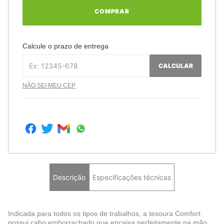
COMPRAR
Calcule o prazo de entrega
CALCULAR
NÃO SEI MEU CEP
Descrição
Especificações técnicas
Indicada para todos os tipos de trabalhos, a tesoura Comfort
possui cabo emborrachado que encaixa perfeitamente na mão,