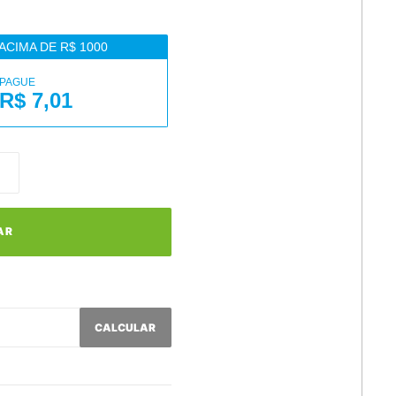
ACIMA DE R$ 1000
PAGUE
R$ 7,01
AR
CALCULAR