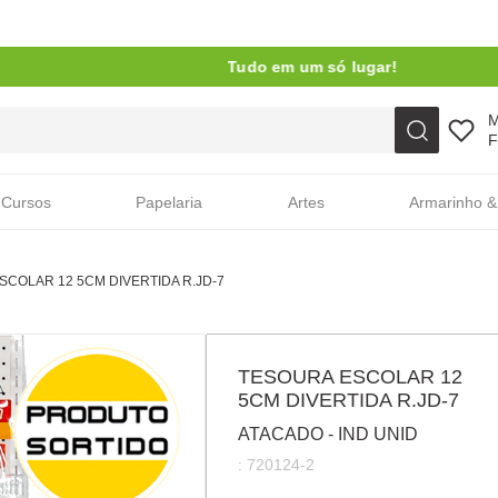
Tudo em um só lugar!
Faça sua busca aqui
F
Cursos
Papelaria
Artes
Armarinho &
SCOLAR 12 5CM DIVERTIDA R.JD-7
TESOURA ESCOLAR 12
5CM DIVERTIDA R.JD-7
ATACADO - IND UNID
:
720124-2