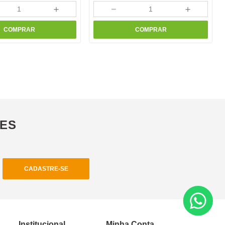
＋
－
＋
COMPRAR
COMPRAR
ÕES
CADASTRE-SE
Institucional
Minha Conta