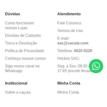
Dúvidas
Atendimento
Como funcionam
Fale Conosco
nossas Lojas
Termos de Uso
Dúvidas de Cadastro
E-mail:
Troca e Devolução
sac@cacula
.
com
Política de Privacidade
Telefone:
4020
-
0220
Conheça nossos cursos
Horário SAC:
Siga nosso canal no
Seg. a Sex. 08:30 às
Whatsapp
17:45 (exceto feriados)
Institucional
Minha Conta
Sobre a caçula
Minha Conta
Lojas
Pedidos