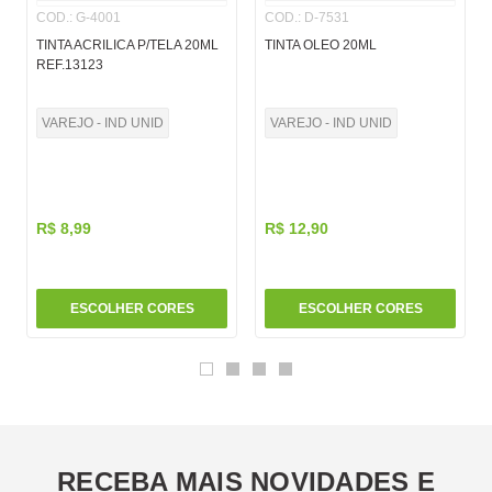
COD.
:
G-4001
COD.
:
D-7531
TINTA ACRILICA P/TELA 20ML
TINTA OLEO 20ML
REF.13123
VAREJO - IND UNID
VAREJO - IND UNID
R$
8
,
99
R$
12
,
90
ESCOLHER CORES
ESCOLHER CORES
RECEBA MAIS NOVIDADES E