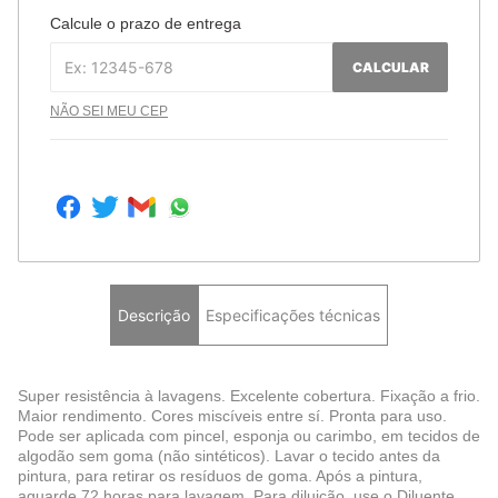
Calcule o prazo de entrega
CALCULAR
NÃO SEI MEU CEP
Descrição
Especificações técnicas
Super resistência à lavagens. Excelente cobertura. Fixação a frio.
Maior rendimento. Cores miscíveis entre sí. Pronta para uso.
Pode ser aplicada com pincel, esponja ou carimbo, em tecidos de
algodão sem goma (não sintéticos). Lavar o tecido antes da
pintura, para retirar os resíduos de goma. Após a pintura,
aguarde 72 horas para lavagem. Para diluição, use o Diluente