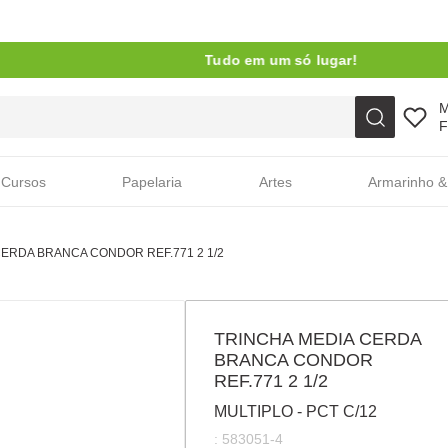
Tudo em um só lugar!
Faça sua busca aqui
F
Cursos
Papelaria
Artes
Armarinho &
CERDA BRANCA CONDOR REF.771 2 1/2
TRINCHA MEDIA CERDA
BRANCA CONDOR
REF.771 2 1/2
MULTIPLO - PCT C/12
:
583051-4