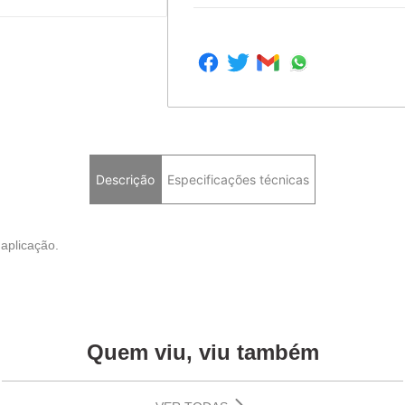
Descrição
Especificações técnicas
aplicação.
Quem viu, viu também