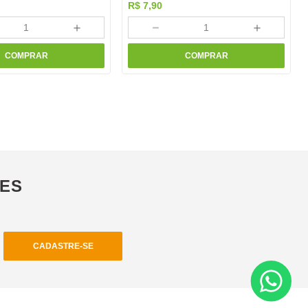
R$
7
,
90
＋
－
＋
COMPRAR
COMPRAR
ÕES
CADASTRE-SE