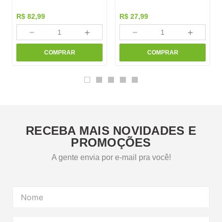
R$
82
,
99
R$
27
,
99
－
＋
－
＋
COMPRAR
COMPRAR
RECEBA MAIS NOVIDADES E
PROMOÇÕES
A gente envia por e-mail pra você!