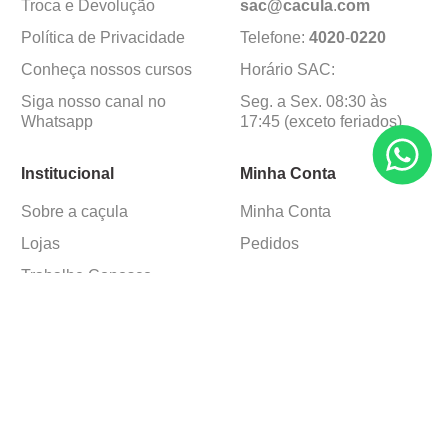
Troca e Devolução
sac@cacula
.
com
Política de Privacidade
Telefone:
4020
-
0220
Conheça nossos cursos
Horário SAC:
Siga nosso canal no
Seg. a Sex. 08:30 às
Whatsapp
17:45 (exceto feriados)
Institucional
Minha Conta
Sobre a caçula
Minha Conta
Lojas
Pedidos
Trabalhe Conosco
Formas de pagamento