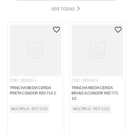
VER TODAS
COD.
:
583055-4
COD.
:
583040-4
TRINCHA MEDIA CERDA
TRINCHA MEDIA CERDA
PRETA CONDOR REF.714 2
BRANCA CONDOR REF.771
1/2
MULTIPLO - PCT C/12
MULTIPLO - PCT C/12