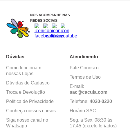
NOS ACOMPANHE NAS
REDES SOCIAIS
Dúvidas
Atendimento
Como funcionam
Fale Conosco
nossas Lojas
Termos de Uso
Dúvidas de Cadastro
E-mail:
Troca e Devolução
sac@cacula
.
com
Política de Privacidade
Telefone:
4020
-
0220
Conheça nossos cursos
Horário SAC:
Siga nosso canal no
Seg. a Sex. 08:30 às
Whatsapp
17:45 (exceto feriados)