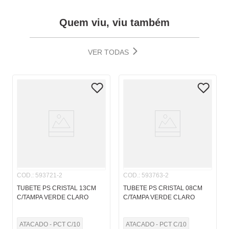
Quem viu, viu também
VER TODAS
COD.
:
593721-2
COD.
:
593763-2
TUBETE PS CRISTAL 13CM
TUBETE PS CRISTAL 08CM
C/TAMPA VERDE CLARO
C/TAMPA VERDE CLARO
ATACADO - PCT C/10
ATACADO - PCT C/10