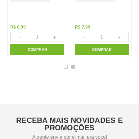
R$
8
,
99
R$
7
,
99
－
＋
－
＋
COMPRAR
COMPRAR
RECEBA MAIS NOVIDADES E
PROMOÇÕES
A gente envia por e-mail pra você!