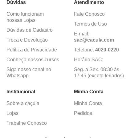
Dúvidas
Atendimento
Como funcionam
Fale Conosco
nossas Lojas
Termos de Uso
Dúvidas de Cadastro
E-mail:
Troca e Devolução
sac@cacula
.
com
Política de Privacidade
Telefone:
4020
-
0220
Conheça nossos cursos
Horário SAC:
Siga nosso canal no
Seg. a Sex. 08:30 às
Whatsapp
17:45 (exceto feriados)
Institucional
Minha Conta
Sobre a caçula
Minha Conta
Lojas
Pedidos
Trabalhe Conosco