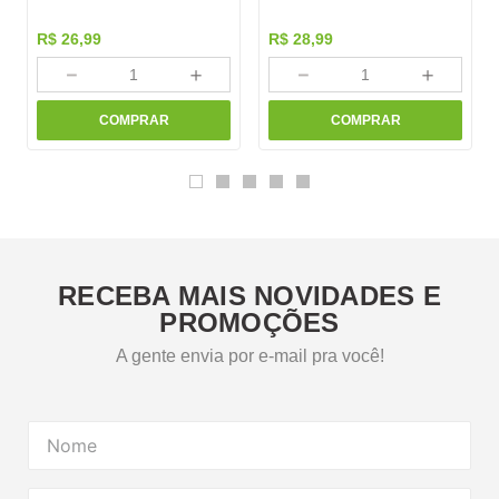
R$
26
,
99
R$
28
,
99
－
＋
－
＋
COMPRAR
COMPRAR
RECEBA MAIS NOVIDADES E
PROMOÇÕES
A gente envia por e-mail pra você!