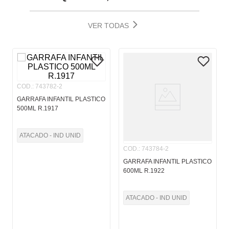
VER TODAS
COD.
:
743782-2
GARRAFA INFANTIL PLASTICO
500ML R.1917
ATACADO - IND UNID
COD.
:
743784-2
GARRAFA INFANTIL PLASTICO
600ML R.1922
ATACADO - IND UNID