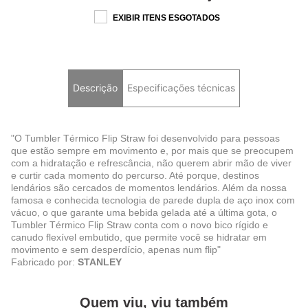
EXIBIR ITENS ESGOTADOS
Descrição
Especificações técnicas
"O Tumbler Térmico Flip Straw foi desenvolvido para pessoas
que estão sempre em movimento e, por mais que se preocupem
com a hidratação e refrescância, não querem abrir mão de viver
e curtir cada momento do percurso. Até porque, destinos
lendários são cercados de momentos lendários. Além da nossa
famosa e conhecida tecnologia de parede dupla de aço inox com
vácuo, o que garante uma bebida gelada até a última gota, o
Tumbler Térmico Flip Straw conta com o novo bico rígido e
canudo flexível embutido, que permite você se hidratar em
movimento e sem desperdício, apenas num flip"
Fabricado por:
STANLEY
Quem viu, viu também