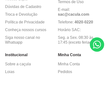
Termos de Uso
Dúvidas de Cadastro
E-mail:
Troca e Devolução
sac@cacula
.
com
Política de Privacidade
Telefone:
4020
-
0220
Conheça nossos cursos
Horário SAC:
Siga nosso canal no
Seg. a Sex. 08:30 às
Whatsapp
17:45 (exceto feriados)
Institucional
Minha Conta
Sobre a caçula
Minha Conta
Lojas
Pedidos
Trabalhe Conosco
Formas de pagamento