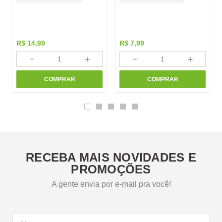
R$
14
,
99
R$
7
,
99
－
＋
－
＋
COMPRAR
COMPRAR
RECEBA MAIS NOVIDADES E
PROMOÇÕES
A gente envia por e-mail pra você!