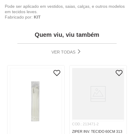
Pode ser aplicado em vestidos, saias, calças, e outros modelos
em tecidos leves.
Fabricado por:
KIT
Quem viu, viu também
VER TODAS
COD.
:
213471-2
ZIPER INV. TECIDO 60CM 313