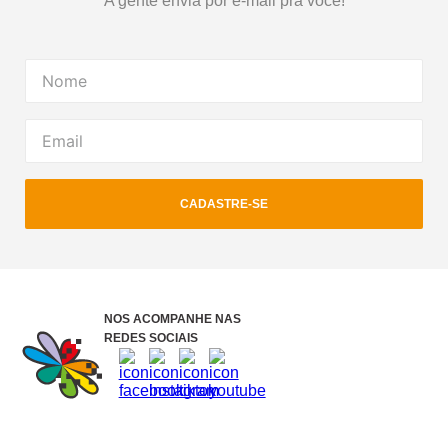
A gente envia por e-mail pra você!
CADASTRE-SE
NOS ACOMPANHE NAS
REDES SOCIAIS