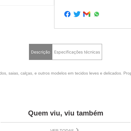
Descrição
Especificações técnicas
dos, saias, calças, e outros modelos em tecidos leves e delicados. Pro
Quem viu, viu também
VER TODAS