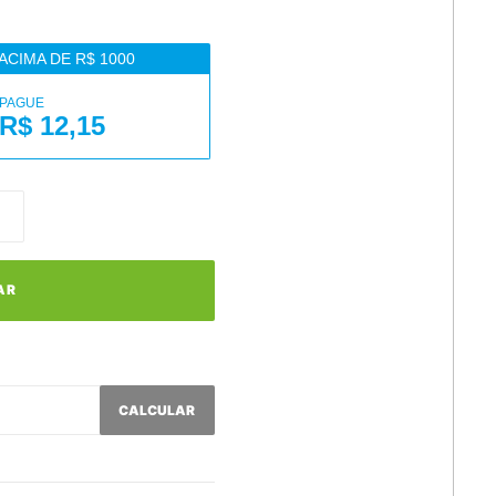
ACIMA DE R$ 1000
PAGUE
R$ 12,15
AR
CALCULAR