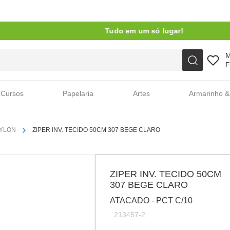
Tudo em um só lugar!
Faça sua busca aqui
F
Cursos
Papelaria
Artes
Armarinho &
NYLON
ZIPER INV. TECIDO 50CM 307 BEGE CLARO
ZIPER INV. TECIDO 50CM
307 BEGE CLARO
ATACADO - PCT C/10
:
213457-2