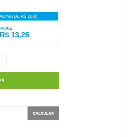
ACIMA DE R$ 1000
PAGUE
R$ 13,25
AR
CALCULAR