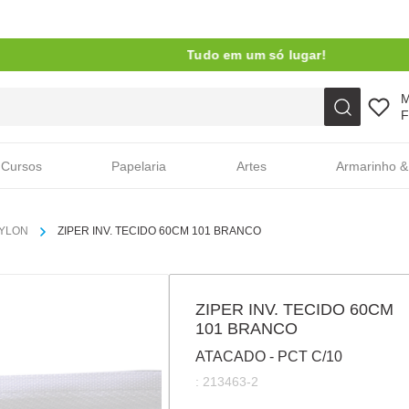
Tudo em um só lugar!
Faça sua busca aqui
F
Cursos
Papelaria
Artes
Armarinho &
NYLON
ZIPER INV. TECIDO 60CM 101 BRANCO
ZIPER INV. TECIDO 60CM
101 BRANCO
ATACADO - PCT C/10
:
213463-2