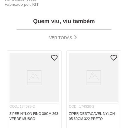
Fabricado por:
KIT
Quem viu, viu também
VER TODAS
COD.
:
174089-2
COD.
:
174320-2
ZIPER NYLON FINO 30CM 263
ZIPER DESTACAVEL NYLON
VERDE MUSGO
05 60CM 322 PRETO