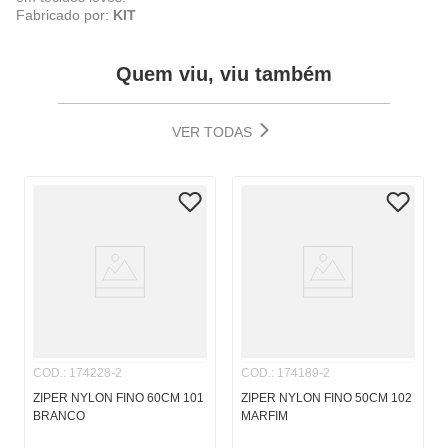
Fabricado por:
KIT
Quem viu, viu também
VER TODAS
COD.
:
174228-2
COD.
:
174189-2
ZIPER NYLON FINO 60CM 101
ZIPER NYLON FINO 50CM 102
BRANCO
MARFIM