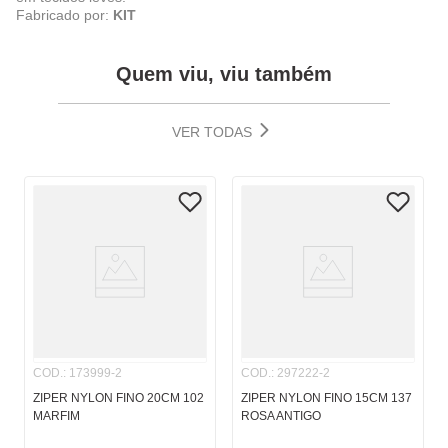
Fabricado por:
KIT
Quem viu, viu também
VER TODAS
COD.
:
173999-2
COD.
:
297222-2
ZIPER NYLON FINO 20CM 102
ZIPER NYLON FINO 15CM 137
MARFIM
ROSA ANTIGO