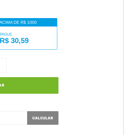
ACIMA DE R$ 1000
PAGUE
R$ 30,59
AR
CALCULAR