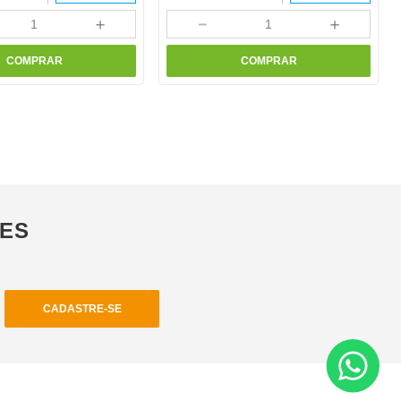
＋
－
＋
COMPRAR
COMPRAR
ÕES
CADASTRE-SE