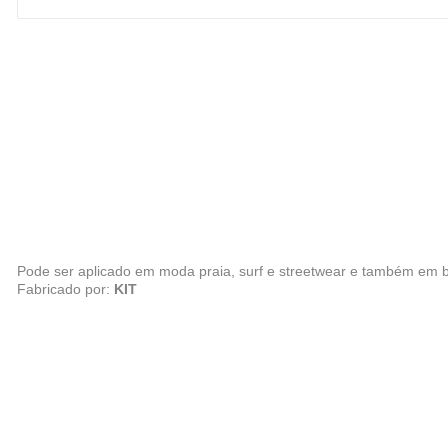
Pode ser aplicado em moda praia, surf e streetwear e também em b
Fabricado por:
KIT