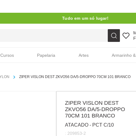
Tudo em um só lugar!
Faça sua busca aqui
F
Cursos
Papelaria
Artes
Armarinho &
NYLON
ZIPER VISLON DEST ZKVO56 DA/5-DROPPO 70CM 101 BRANCO
ZIPER VISLON DEST
ZKVO56 DA/5-DROPPO
70CM 101 BRANCO
ATACADO - PCT C/10
:
209853-2