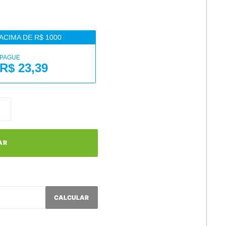
ACIMA DE R$ 1000
PAGUE
R$ 23,39
AR
CALCULAR