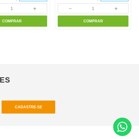
＋
－
＋
COMPRAR
COMPRAR
ÕES
CADASTRE-SE