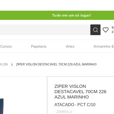
Tudo em um só lugar!
Faça sua busca aqui
F
Cursos
Papelaria
Artes
Armarinho &
NYLON
ZIPER VISLON DESTACAVEL 70CM 226 AZUL MARINHO
ZIPER VISLON
DESTACAVEL 70CM 226
AZUL MARINHO
ATACADO - PCT C/10
:
209855-2