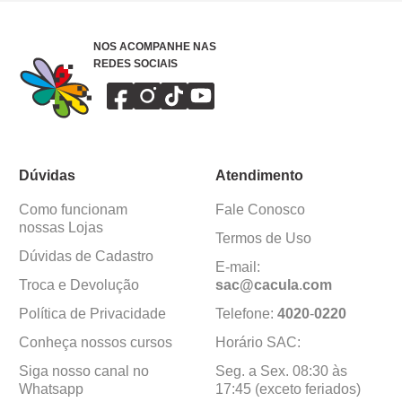
NOS ACOMPANHE NAS
REDES SOCIAIS
Dúvidas
Atendimento
Como funcionam
Fale Conosco
nossas Lojas
Termos de Uso
Dúvidas de Cadastro
E-mail:
Troca e Devolução
sac@cacula
.
com
Política de Privacidade
Telefone:
4020
-
0220
Conheça nossos cursos
Horário SAC:
Siga nosso canal no
Seg. a Sex. 08:30 às
Whatsapp
17:45 (exceto feriados)