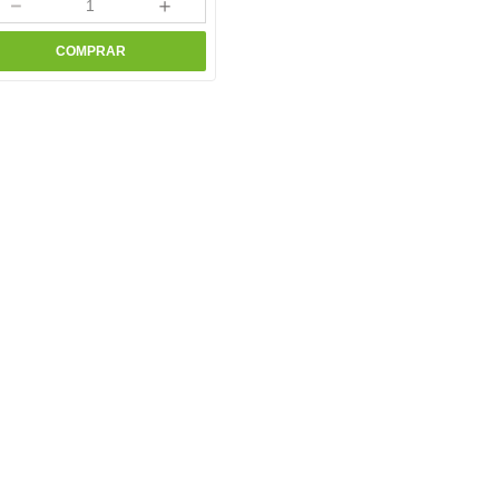
－
＋
COMPRAR