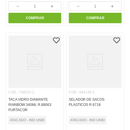
－
＋
－
＋
COMPRAR
COMPRAR
COD.
:
748025-2
COD.
:
684138-2
TACA VIDRO DIAMANTE
SELADOR DE SACOS
RAINBOW 340ML R.88063
PLASTICOS R 6718
FURTACOR
ATACADO - IND UNID
ATACADO - IND UNID