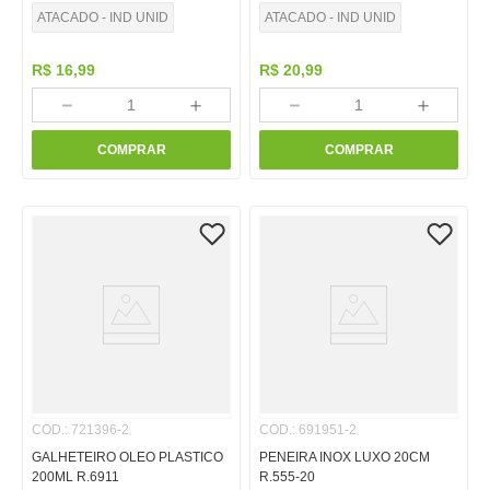
ATACADO - IND UNID
ATACADO - IND UNID
R$
16
,
99
R$
20
,
99
－
＋
－
＋
COMPRAR
COMPRAR
COD.
:
721396-2
COD.
:
691951-2
GALHETEIRO OLEO PLASTICO
PENEIRA INOX LUXO 20CM
200ML R.6911
R.555-20