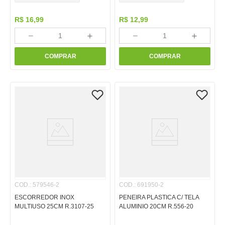
R$
16
,
99
R$
12
,
99
－
＋
－
＋
COMPRAR
COMPRAR
COD.
:
579546-2
COD.
:
691950-2
ESCORREDOR INOX
PENEIRA PLASTICA C/ TELA
MULTIUSO 25CM R.3107-25
ALUMINIO 20CM R.556-20