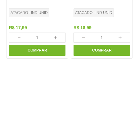
ATACADO - IND UNID
ATACADO - IND UNID
R$
17
,
99
R$
16
,
99
－
＋
－
＋
COMPRAR
COMPRAR