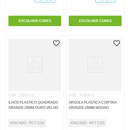
ESCOLHER CORES
ESCOLHER CORES
COD.
:
135271-2
COD.
:
313533-2
ILHOS PLASTICO QUADRADO
ARGOLA PLASTICA CORTINA
GRANDE 28MM OURO VELHO
GRANDE 28MM MOGNO
ATACADO - PCT C/10
ATACADO - PCT C/25