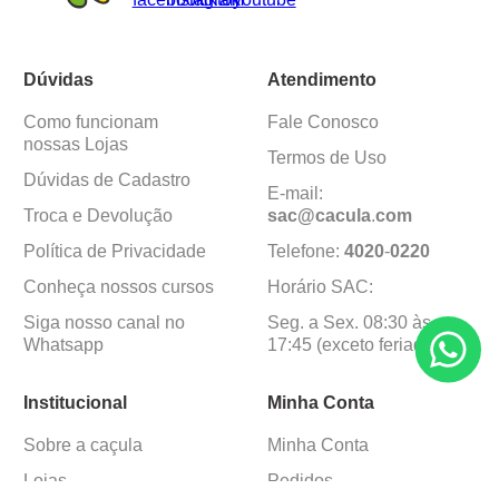
Dúvidas
Atendimento
Como funcionam
Fale Conosco
nossas Lojas
Termos de Uso
Dúvidas de Cadastro
E-mail:
Troca e Devolução
sac@cacula
.
com
Política de Privacidade
Telefone:
4020
-
0220
Conheça nossos cursos
Horário SAC:
Siga nosso canal no
Seg. a Sex. 08:30 às
Whatsapp
17:45 (exceto feriados)
Institucional
Minha Conta
Sobre a caçula
Minha Conta
Lojas
Pedidos