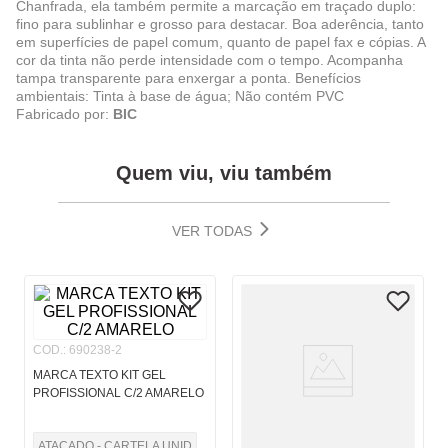
Chanfrada, ela também permite a marcação em traçado duplo:
fino para sublinhar e grosso para destacar. Boa aderência, tanto
em superfícies de papel comum, quanto de papel fax e cópias. A
cor da tinta não perde intensidade com o tempo. Acompanha
tampa transparente para enxergar a ponta. Benefícios
ambientais: Tinta à base de água; Não contém PVC
Fabricado por:
BIC
Quem viu, viu também
VER TODAS
COD.
:
690238-2
MARCA TEXTO KIT GEL
PROFISSIONAL C/2 AMARELO
ATACADO - CARTELA UNID