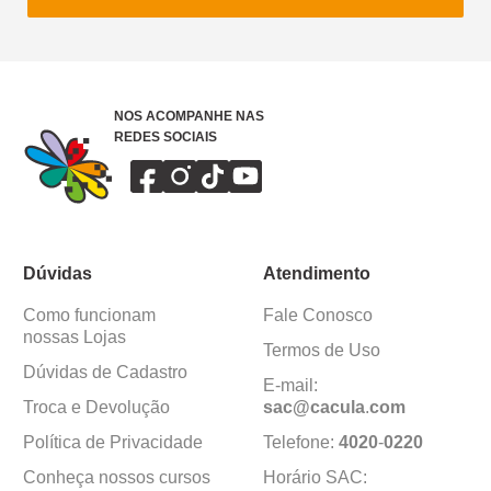
NOS ACOMPANHE NAS
REDES SOCIAIS
Dúvidas
Atendimento
Como funcionam
Fale Conosco
nossas Lojas
Termos de Uso
Dúvidas de Cadastro
E-mail:
Troca e Devolução
sac@cacula
.
com
Política de Privacidade
Telefone:
4020
-
0220
Conheça nossos cursos
Horário SAC: