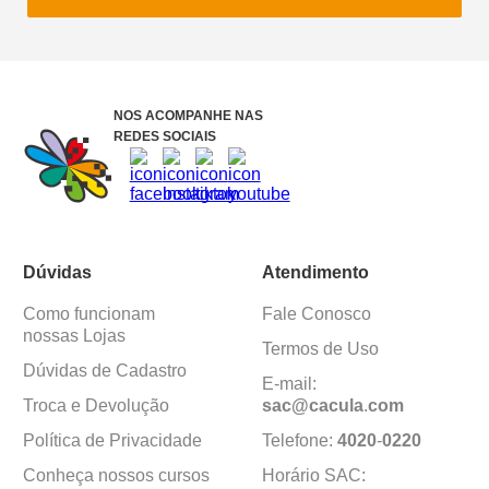
NOS ACOMPANHE NAS
REDES SOCIAIS
Dúvidas
Atendimento
Como funcionam
Fale Conosco
nossas Lojas
Termos de Uso
Dúvidas de Cadastro
E-mail:
Troca e Devolução
sac@cacula
.
com
Política de Privacidade
Telefone:
4020
-
0220
Conheça nossos cursos
Horário SAC: