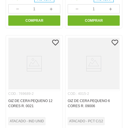
－
＋
－
＋
COMPRAR
COMPRAR
COD.
:
769689-2
COD.
:
4015-2
GIZ DE CERA PEQUENO 12
GIZ DE CERA PEQUENO 6
CORES R. 0021
CORES R. 09006
ATACADO - IND UNID
ATACADO - PCT C/12