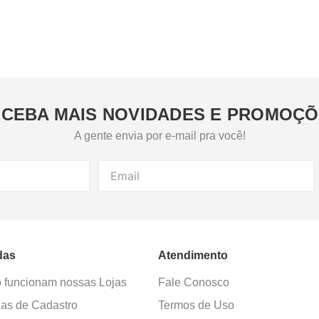
CEBA MAIS NOVIDADES E PROMOÇ
A gente envia por e-mail pra você!
das
Atendimento
funcionam nossas Lojas
Fale Conosco
as de Cadastro
Termos de Uso