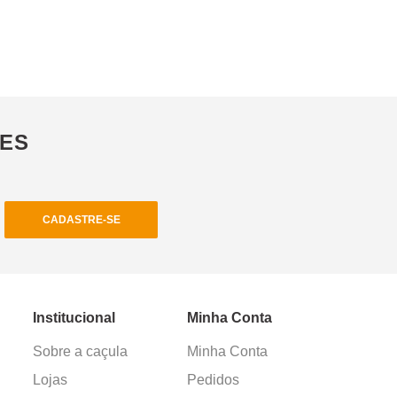
ÕES
CADASTRE-SE
Institucional
Minha Conta
Sobre a caçula
Minha Conta
Lojas
Pedidos