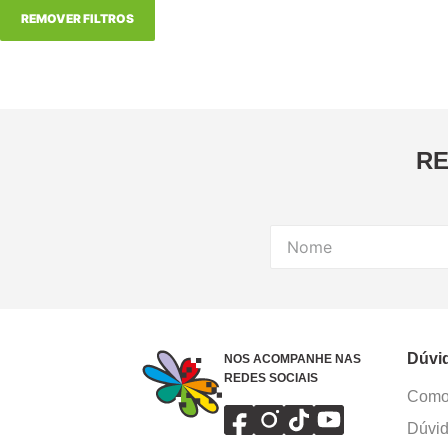
REMOVER FILTROS
RE
Dúvi
NOS ACOMPANHE NAS
REDES SOCIAIS
Como 
Dúvid