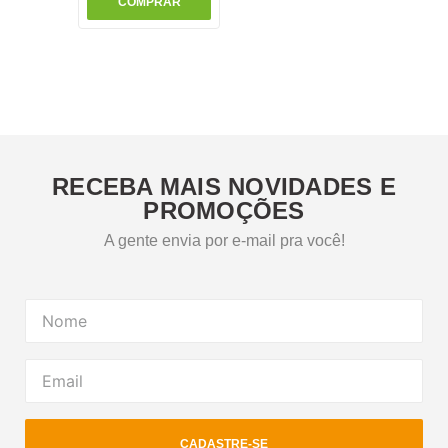
COMPRAR
RECEBA MAIS NOVIDADES E
PROMOÇÕES
A gente envia por e-mail pra você!
CADASTRE-SE