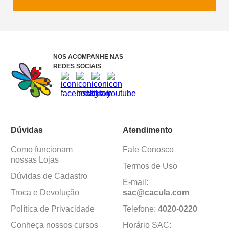
NOS ACOMPANHE NAS
REDES SOCIAIS
Dúvidas
Atendimento
Como funcionam
Fale Conosco
nossas Lojas
Termos de Uso
Dúvidas de Cadastro
E-mail:
Troca e Devolução
sac@cacula
.
com
Política de Privacidade
Telefone:
4020
-
0220
Conheça nossos cursos
Horário SAC: